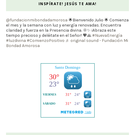
INSPÍRATE! JESÚS TE AMA!
@fundacionmibondadamorosa
🌟Bienvenido Julio 🌟 Comienza
el mes y la semana con luz y energía renovadas. Encuentra
claridad y fuerza en la Presencia divina. 🌞✨ ¡Abraza este
tiempo precioso y deléitate en el Señor! 💖🙏
#NuevaEnergía
#luzdivina
#ComienzoPositivo
♬ original sound - Fundación Mi
Bondad Amorosa