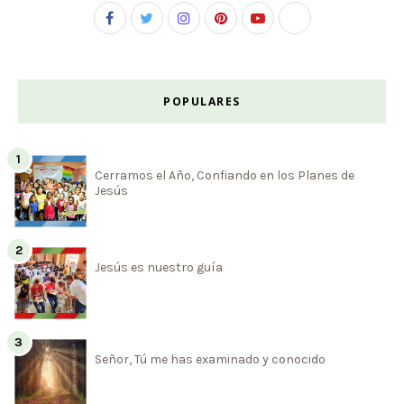
POPULARES
Cerramos el Año, Confiando en los Planes de
Jesús
Jesús es nuestro guía
Señor, Tú me has examinado y conocido