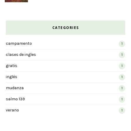
CATEGORIES
campamento
1
clases de ingles
1
gratis
1
inglés
1
mudanza
1
salmo 139
1
verano
1