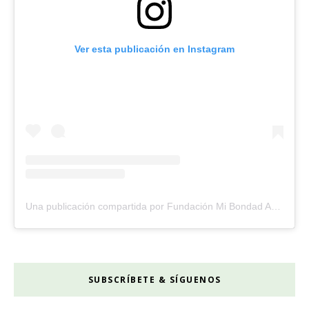
Ver esta publicación en Instagram
Una publicación compartida por Fundación Mi Bondad Amorosa (@fundacionmibondadamorosa)
SUBSCRÍBETE & SÍGUENOS