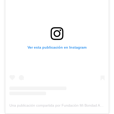
Ver esta publicación en Instagram
Una publicación compartida por Fundación Mi Bondad Amorosa (@fundacionmibondadamorosa)