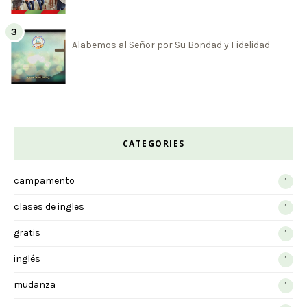
Alabemos al Señor por Su Bondad y Fidelidad
CATEGORIES
campamento
1
clases de ingles
1
gratis
1
inglés
1
mudanza
1