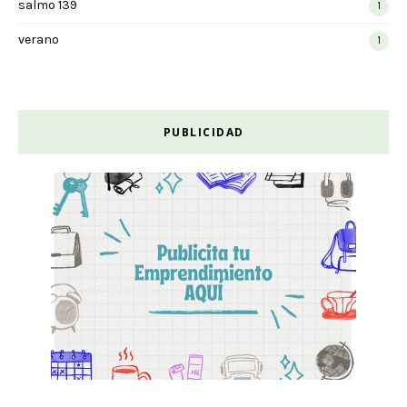
salmo 139
1
verano
1
PUBLICIDAD