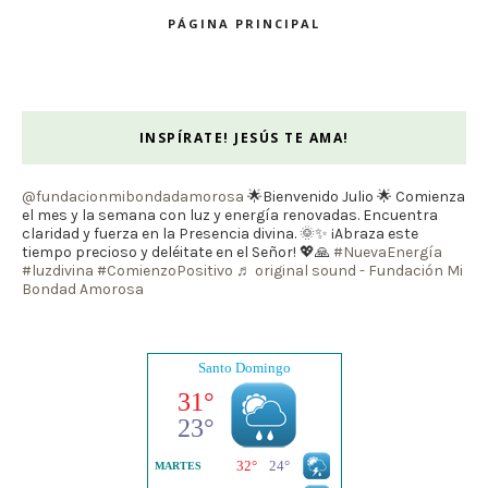
PÁGINA PRINCIPAL
INSPÍRATE! JESÚS TE AMA!
@fundacionmibondadamorosa
🌟Bienvenido Julio 🌟 Comienza
el mes y la semana con luz y energía renovadas. Encuentra
claridad y fuerza en la Presencia divina. 🌞✨ ¡Abraza este
tiempo precioso y deléitate en el Señor! 💖🙏
#NuevaEnergía
#luzdivina
#ComienzoPositivo
♬ original sound - Fundación Mi
Bondad Amorosa